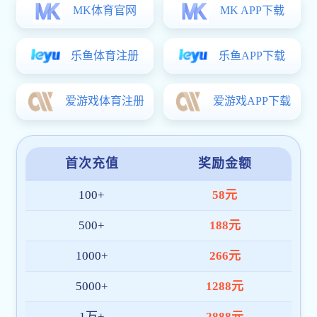
巾帼力量，慧创未来 | 2025年上海市女大买球都
是在哪买的 博鱼体育app官方入口创新创业大赛
决赛圆满收官
巾帼力量，慧创未来 | 2025年上海市女大买球都是在哪买的
博鱼体育app官方入口创新创业大赛决赛圆满收官 11月5
日，以“巾帼新力量、慧创赢未来”为主题的2025年上海市女
大买球都是在哪买的 博鱼体育app官方入口创新创业大赛决
2025-11-10
赛在今日竞彩篮球推荐 招聘闵行校区思源楼圆满落幕。