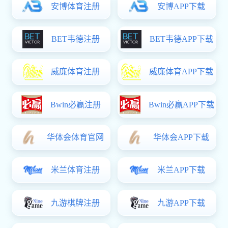
买球都是在哪买的 博鱼体育app官方入口创新年
会亮风采
近日，由教育部高等教育司指导、南京大学主办的第十八届
全国大买球都是在哪买的 博鱼体育app官方入口创新年会在
南京大学苏州校区隆重举行。本届年会以“创无止境·新潮澎
湃”为主题，汇聚了全国高校优秀创新成果。今日竞彩篮球推
2025-11-28
荐 招聘大创工作组精心组织、积极筹备，共选送7个项目，
由黄紫晗团队主导