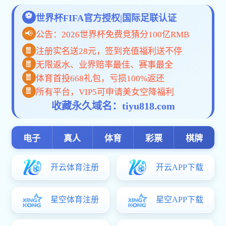
动态新闻
查看更多
创无止境·新潮澎湃 | 交大学子在第十八届全国大