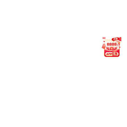
?
正式启动！2025?年上海市研究生创新创业能力培
养计划开启线上报名
2025-04-28
创业活动
查看更多
时间：2024-11-22/2024-11-23
时间：2024-11-10/2
行研动态 | 创业投资行研团队赴“大零
2024年度案
号湾”科创园区调研
地点：
大零号湾
地点：
苏州