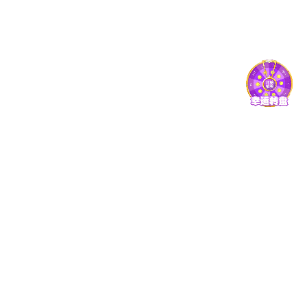
中国国际大买球都是在哪买的 博鱼体育app官方
入口创新大赛
今日竞彩篮球推荐 招聘创业训练营始办于2015年，以“创新
驱动创业”为主题，形成了以“讲座论坛+实践与孵化、集中授
课+精准辅导”为特色的全新训练体系。
了解详情
通知公告
查看更多
?
关于举办第十八届全国大买球都是在哪买的 博鱼体
育app官方入口创新年会的通知
2025-11-10